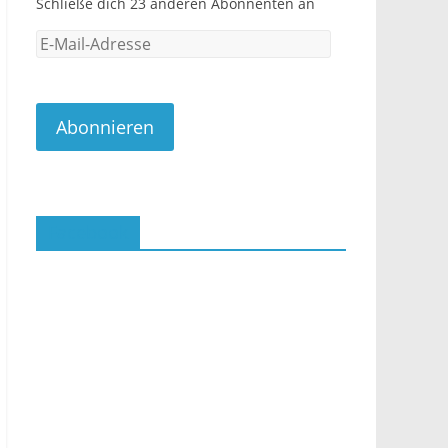
Schließe dich 23 anderen Abonnenten an
E-
Mail-
Adresse
Abonnieren
Facebook