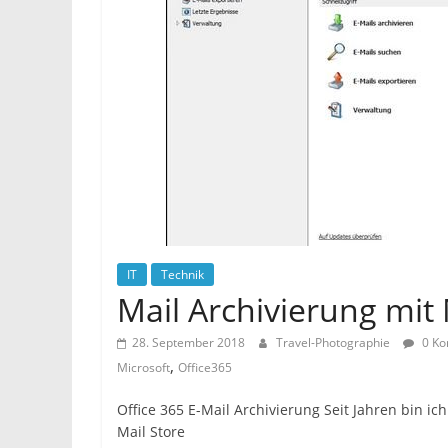
IT
Technik
Mail Archivierung mit 
28. September 2018
Travel-Photographie
0 Ko
,
Microsoft
Office365
Office 365 E-Mail Archivierung Seit Jahren bin ic
Mail Store