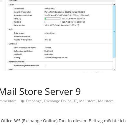
Mail Store Server 9
,
,
,
,
,
mmentare
Exchange
Exchange Online
IT
Mail store
Mailstore
h Office 365 (Exchange Online) Fan. In diesem Beitrag möchte ich