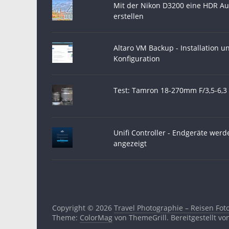
Mit der Nikon D3200 eine HDR A
erstellen
Altaro VM Backup - Installation u
Konfiguration
Test: Tamron 18-270mm F/3,5-6,3 
Unifi Controller - Endgeräte werd
angezeigt
Copyright © 2026
Travel Photographie – Reisen Foto
Theme:
ColorMag
von ThemeGrill. Bereitgestellt v