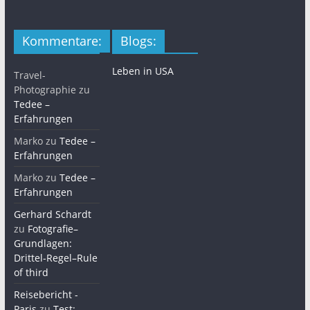
Kommentare:
Blogs:
Leben in USA
Travel-
Photographie
zu
Tedee –
Erfahrungen
Marko
zu
Tedee –
Erfahrungen
Marko
zu
Tedee –
Erfahrungen
Gerhard Schardt
zu
Fotografie–
Grundlagen:
Drittel-Regel–Rule
of third
Reisebericht -
Paris
zu
Test: