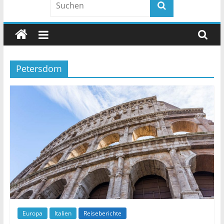
Petersdom
Europa
Italien
Reiseberichte