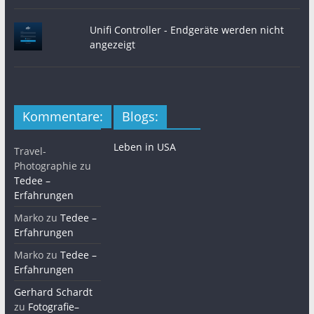
Unifi Controller - Endgeräte werden nicht
angezeigt
Kommentare:
Blogs:
Leben in USA
Travel-
Photographie
zu
Tedee –
Erfahrungen
Marko
zu
Tedee –
Erfahrungen
Marko
zu
Tedee –
Erfahrungen
Gerhard Schardt
zu
Fotografie–