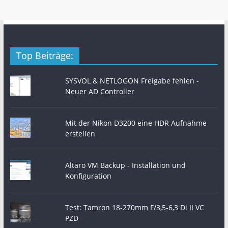
Top Beiträge:
SYSVOL & NETLOGON Freigabe fehlen -
Neuer AD Controller
Mit der Nikon D3200 eine HDR Aufnahme
erstellen
Altaro VM Backup - Installation und
Konfiguration
Test: Tamron 18-270mm F/3,5-6,3 Di II VC
PZD