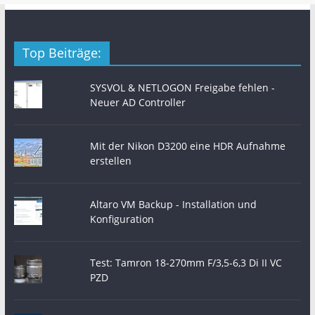
Top Beiträge:
SYSVOL & NETLOGON Freigabe fehlen -
Neuer AD Controller
Mit der Nikon D3200 eine HDR Aufnahme
erstellen
Altaro VM Backup - Installation und
Konfiguration
Test: Tamron 18-270mm F/3,5-6,3 Di II VC
PZD