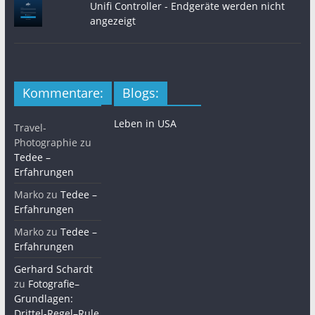
Unifi Controller - Endgeräte werden nicht
angezeigt
Kommentare:
Blogs:
Leben in USA
Travel-
Photographie
zu
Tedee –
Erfahrungen
Marko
zu
Tedee –
Erfahrungen
Marko
zu
Tedee –
Erfahrungen
Gerhard Schardt
zu
Fotografie–
Grundlagen:
Drittel-Regel–Rule