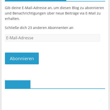
o
o
Gib deine E-Mail-Adresse an, um diesen Blog zu abonnieren
und Benachrichtigungen über neue Beiträge via E-Mail zu
k
erhalten.
Schließe dich 23 anderen Abonnenten an
E-
Mail-
Adresse
Abonnieren
Facebook