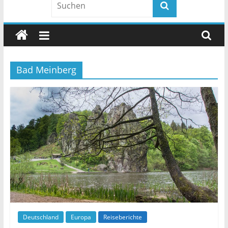
Bad Meinberg
Deutschland
Europa
Reiseberichte