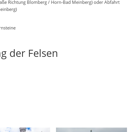
raße Richtung Blomberg / Horn-Bad Meinberg) oder Abfahrt
einberg)
rnsteine
ng der Felsen