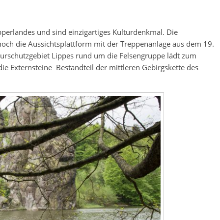
pperlandes und sind einzigartiges Kulturdenkmal. Die
 hoch die Aussichtsplattform mit der Treppenanlage aus dem 19.
aturschutzgebiet Lippes rund um die Felsengruppe lädt zum
ie Externsteine Bestandteil der mittleren Gebirgskette des