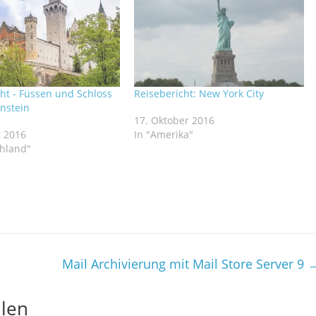
ht - Füssen und Schloss
Reisebericht: New York City
nstein
17. Oktober 2016
t 2016
In "Amerika"
chland"
Mail Archivierung mit Mail Store Server 9
llen