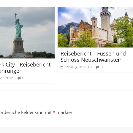
Reisebericht – Füssen und
Schloss Neuschwanstein
k City - Reisebericht
15. August 2016
0
fahrungen
ber 2016
0
orderliche Felder sind mit
*
markiert