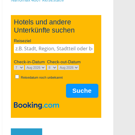
Hotels und andere
Unterkünfte suchen
Reiseziel
Check-in-Datum
Check-out-Datum
Reisedatum noch unbekannt
Facebook