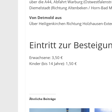
über die A44, Abfahrt Warburg (Ostwestfalenst
Diemelstadt (Richtung Altenbeken / Horn-Bad M
Von Detmold aus
Über Heiligenkirchen Richtung Holzhausen-Exte
Eintritt zur Besteigu
Erwachsene: 3,50 €
Kinder (bis 14 Jahre): 1,50 €
Ähnliche Beiträge