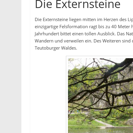
Die Externsteine
Die Externsteine liegen mitten im Herzen des Li
einzigartige Felsformation ragt bis zu 40 Meter
Jahrhundert bittet einen tollen Ausblick. Das N
Wandern und verweilen ein. Des Weiteren sind d
Teutoburger Waldes.