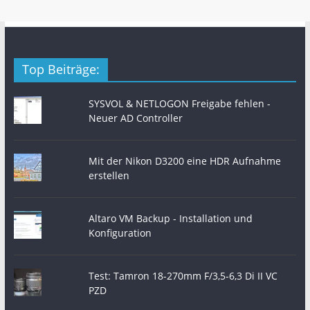
Top Beiträge:
SYSVOL & NETLOGON Freigabe fehlen -
Neuer AD Controller
Mit der Nikon D3200 eine HDR Aufnahme
erstellen
Altaro VM Backup - Installation und
Konfiguration
Test: Tamron 18-270mm F/3,5-6,3 Di II VC
PZD