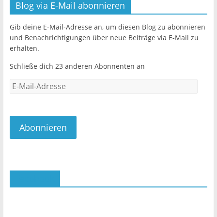
b
Blog via E-Mail abonnieren
o
o
Gib deine E-Mail-Adresse an, um diesen Blog zu abonnieren
und Benachrichtigungen über neue Beiträge via E-Mail zu
k
erhalten.
Schließe dich 23 anderen Abonnenten an
E-
Mail-
Adresse
Abonnieren
Facebook