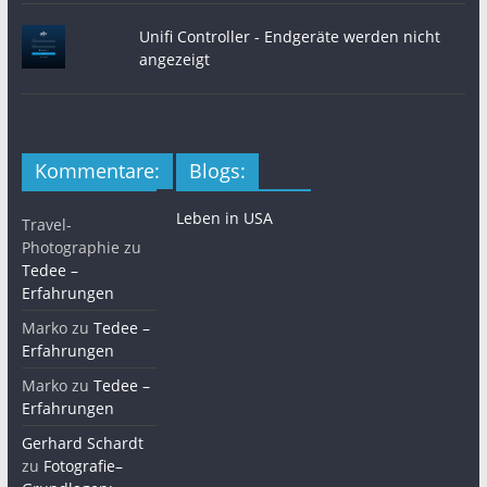
Unifi Controller - Endgeräte werden nicht
angezeigt
Kommentare:
Blogs:
Leben in USA
Travel-
Photographie
zu
Tedee –
Erfahrungen
Marko
zu
Tedee –
Erfahrungen
Marko
zu
Tedee –
Erfahrungen
Gerhard Schardt
zu
Fotografie–