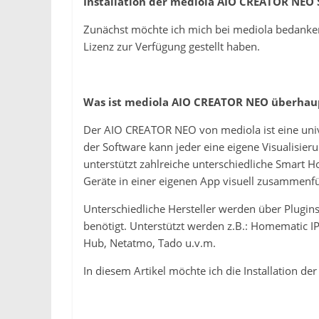
Installation der mediola AIO CREATOR NEO
Zunächst möchte ich mich bei mediola bedanke
Lizenz zur Verfügung gestellt haben.
Was ist mediola AIO CREATOR NEO überhau
Der AIO CREATOR NEO von mediola ist eine uni
der Software kann jeder eine eigene Visualisier
unterstützt zahlreiche unterschiedliche Smart
Geräte in einer eigenen App visuell zusammenf
Unterschiedliche Hersteller werden über Plugins 
benötigt. Unterstützt werden z.B.: Homematic 
Hub, Netatmo, Tado u.v.m.
In diesem Artikel möchte ich die Installation d