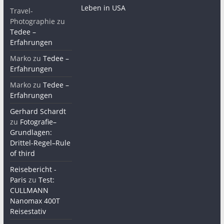
Leben in USA
Travel-
Photographie
zu
Tedee –
Erfahrungen
Marko
zu
Tedee –
Erfahrungen
Marko
zu
Tedee –
Erfahrungen
Gerhard Schardt
zu
Fotografie–
Grundlagen:
Drittel-Regel–Rule
of third
Reisebericht -
Paris
zu
Test:
CULLMANN
Nanomax 400T
Reisestativ