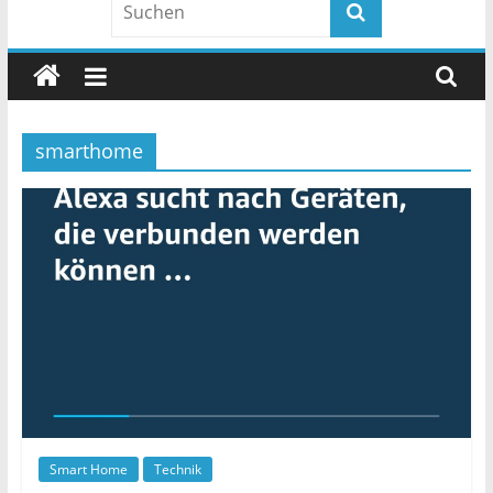
smarthome
Smart Home
Technik