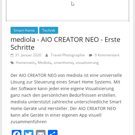
Smart Home
Technik
mediola - AIO CREATOR NEO - Erste
Schritte
31. Januar 2020
Travel-Photographie
0 Kommentare
,
,
,
Homematic
Mediola
smarthome
visualisierung
Der AIO CREATOR NEO von mediola ist eine universelle
Lösung zur Steuerung eines Smart Home Systems. Mit
der Software kann jeder eine eigene Visualisierung
ganz nach den persönlichen Bedürfnissen erstellen.
mediola unterstützt zahlreiche unterschiedliche Smart
Home Geräte und Hersteller. Der AIO CREATOR NEO
kann alle Geräte in einer eigenen App visuell
zusammenführen
F
T
E
T